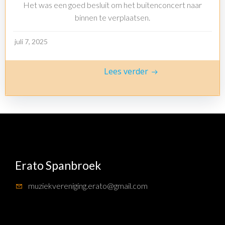
Het was een goed besluit om het buitenconcert naar
binnen te verplaatsen.
juli 7, 2025
Lees verder
Erato Spanbroek
muziekvereniging.erato@gmail.com