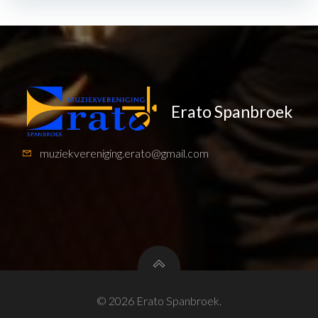
Navigatie
Navigatie
Erato Spanbroek
muziekvereniging.erato@gmail.com
© 2026 Erato Spanbroek.