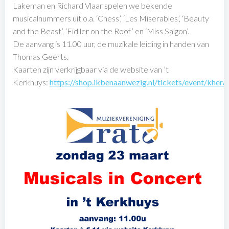
Lakeman en Richard Vlaar spelen we bekende
musicalnummers uit o.a. ‘Chess’, ‘Les Miserables’, ‘Beauty
and the Beast’, ‘Fidller on the Roof’ en ‘Miss Saigon’.
De aanvang is 11.00 uur, de muzikale leiding in handen van
Thomas Geerts.
Kaarten zijn verkrijgbaar via de website van ’t
Kerkhuys:
https://shop.ikbenaanwezig.nl/tickets/event/kher