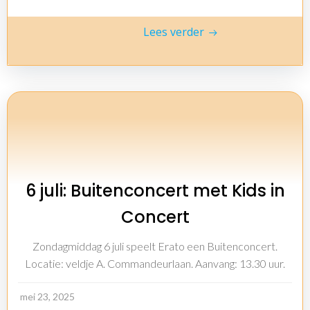
Lees verder
6 juli: Buitenconcert met Kids in
Concert
Zondagmiddag 6 juli speelt Erato een Buitenconcert.
Locatie: veldje A. Commandeurlaan. Aanvang: 13.30 uur.
mei 23, 2025