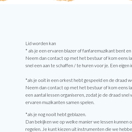
Lid worden kan
*
als je een ervaren blazer of fanfaremuzikant bent
en 
Neem dan contact op met het bestuur of kom eens la
snel een aan te schaffen / te huren voor je. Een eigen 
*als je ooit in een orkest hebt gespeeld en de draad w
Neem dan contact op met het bestuur of kom eens la
een aantal lessen organiseren, zodat je de draad snel 
ervaren muzikanten samen spelen.
*als je nog nooit hebt geblazen.
Dan bekijken we op welke manier we lessen kunnen org
regelen. Je kunt kiezen uit instrumenten die we hebben 