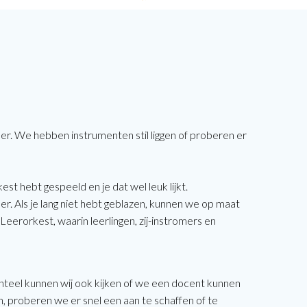
. We hebben instrumenten stil liggen of proberen er
st hebt gespeeld en je dat wel leuk lijkt.
 Als je lang niet hebt geblazen, kunnen we op maat
Leerorkest, waarin leerlingen, zij-instromers en
nteel kunnen wij ook kijken of we een docent kunnen
en, proberen we er snel een aan te schaffen of te