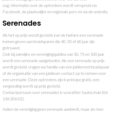
oog. Informatie over de optredens wordt verspreid via
Facebook, de plaatselijke en regionale pers en via de website.
Serenades
Als het op prijs wordt gesteld, kan de fanfare een serenade
komen geven aan bruidsparen die 40, 50 of 60 jaar zijn
getrouwd.
Ook bij zakelijke en verenigingsjubilea van 50, 75 en 100 jaar
wordt een serenade aangeboden. Als een serenade op prijs
wordt gesteld, vragen we familie van een jubilerend bruidspaar
of de organisatie van een jubileum contact op te nemen voor
een serenade. Deze optredens zijn in principe gratis, een
vergoeding wordt op prijs gesteld.
Contactpersoon voor serenades is voorzitter Saskia Kuin (06
136 206 02).
Indien de vereniging geen serenade aanbiedt, maar als men