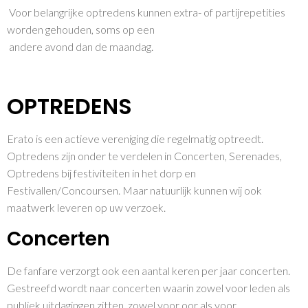
Voor belangrijke optredens kunnen extra- of partijrepetities
worden gehouden, soms op een
andere avond dan de maandag.
OPTREDENS
Erato is een actieve vereniging die regelmatig optreedt.
Optredens zijn onder te verdelen in Concerten, Serenades,
Optredens bij festiviteiten in het dorp en
Festivallen/Concoursen. Maar natuurlijk kunnen wij ook
maatwerk leveren op uw verzoek.
Concerten
De fanfare verzorgt ook een aantal keren per jaar concerten.
Gestreefd wordt naar concerten waarin zowel voor leden als
publiek uitdagingen zitten, zowel voor oor als voor