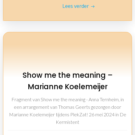
Lees verder
Show me the meaning –
Marianne Koelemeijer
Fragment van Show me the meaning - Anna Ternheim, in
een arrangement van Thomas Geerts gezongen door
Marianne Koelemeijer tijdens PlekZat! 26 mei 2024 in De
Kermistent