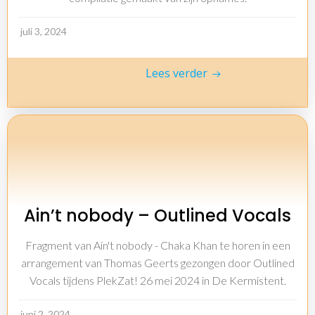
juli 3, 2024
Lees verder
Ain’t nobody – Outlined Vocals
Fragment van Ain't nobody - Chaka Khan te horen in een
arrangement van Thomas Geerts gezongen door Outlined
Vocals tijdens PlekZat! 26 mei 2024 in De Kermistent.
juni 2, 2024