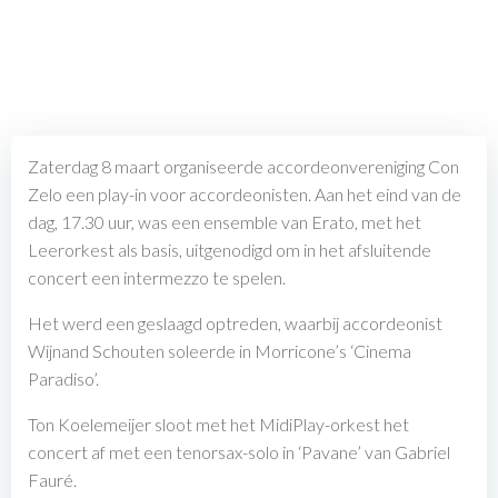
Zaterdag 8 maart organiseerde accordeonvereniging Con
Zelo een play-in voor accordeonisten. Aan het eind van de
dag, 17.30 uur, was een ensemble van Erato, met het
Leerorkest als basis, uitgenodigd om in het afsluitende
concert een intermezzo te spelen.
Het werd een geslaagd optreden, waarbij accordeonist
Wijnand Schouten soleerde in Morricone’s ‘Cinema
Paradiso’.
Ton Koelemeijer sloot met het MidiPlay-orkest het
concert af met een tenorsax-solo in ‘Pavane’ van Gabriel
Fauré.