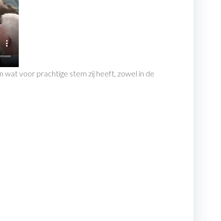
ren wat voor prachtige stem zij heeft, zowel in de