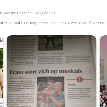
ty and the Beast en Mary Poppins.
ze in staat is om nog steeds bezoekers te verrassen. Tevreden kij