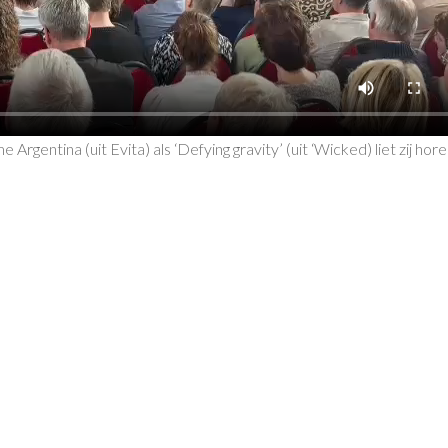
 Argentina (uit Evita) als ‘Defying gravity’ (uit ‘Wicked) liet zij ho