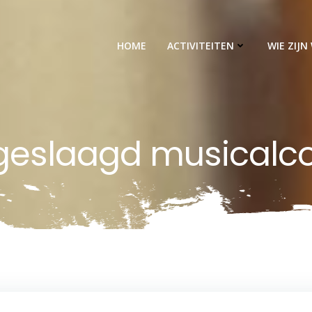
HOME
ACTIVITEITEN
WIE ZIJN 
geslaagd musicalc