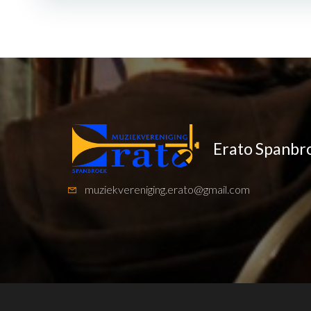
Erato Spanbr
muziekvereniging.erato@gmail.com