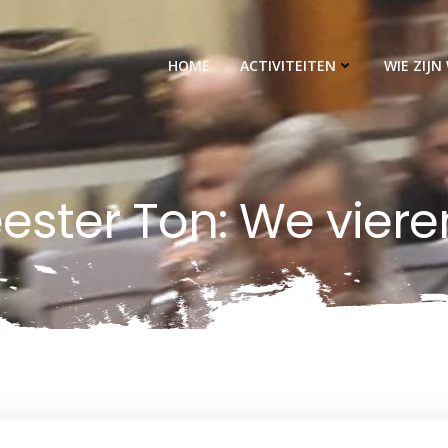
HOME
ACTIVITEITEN
WIE ZIJN 
ster Ton: We viere