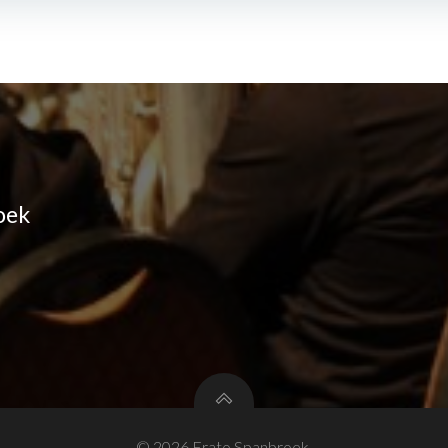
oek
© 2026 Erato Spanbroek.