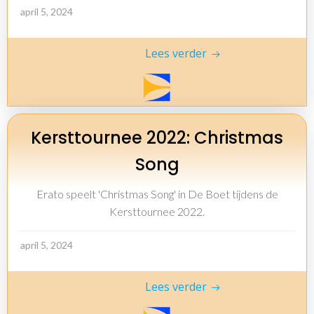
april 5, 2024
Lees verder
Kersttournee 2022: Christmas
Song
Erato speelt 'Christmas Song' in De Boet tijdens de
Kersttournee 2022.
april 5, 2024
Lees verder