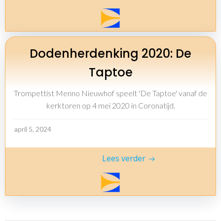
Dodenherdenking 2020: De
Taptoe
Trompettist Menno Nieuwhof speelt 'De Taptoe' vanaf de
kerktoren op 4 mei 2020 in Coronatijd.
april 5, 2024
Lees verder