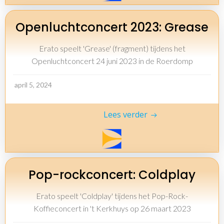
Openluchtconcert 2023: Grease
Erato speelt 'Grease' (fragment) tijdens het
Openluchtconcert 24 juni 2023 in de Roerdomp
april 5, 2024
Lees verder
Pop-rockconcert: Coldplay
Erato speelt 'Coldplay' tijdens het Pop-Rock-
Koffieconcert in 't Kerkhuys op 26 maart 2023