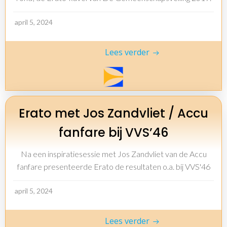
april 5, 2024
Lees verder
Erato met Jos Zandvliet / Accu
fanfare bij VVS’46
Na een inspiratiesessie met Jos Zandvliet van de Accu
fanfare presenteerde Erato de resultaten o.a. bij VVS'46
april 5, 2024
Lees verder