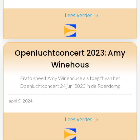
Lees verder
Openluchtconcert 2023: Amy
Winehous
Erato speelt Amy Winehouse als toegift van het
Openluchtconcert 24 juni 2023 in de Roerdomp
april 5, 2024
Lees verder