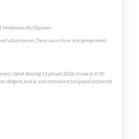
ol, Meibloem 46, Opmeer.
ent uitproberen. Deze avond is er ook gelegenheid
en. Vanaf dinsdag 13 januari 2026 ervaar je in 10
e dirigent, leer je een instrument bespelen en bereid