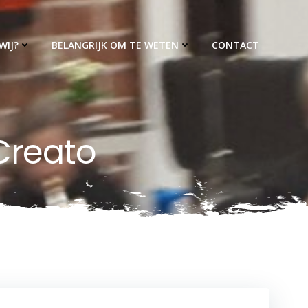
WIJ?
BELANGRIJK OM TE WETEN
CONTACT
Creato