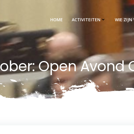
HOME
ACTIVITEITEN
WIE ZIJN 
tober: Open Avond 