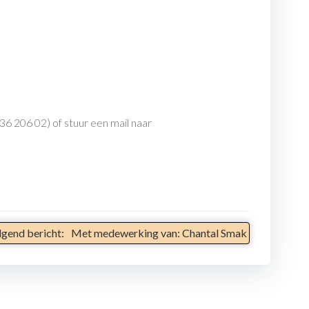
6 206 02) of stuur een mail naar
lgend bericht:
Met medewerking van: Chantal Smak