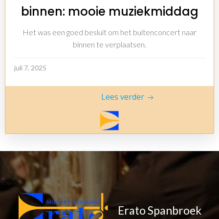
binnen: mooie muziekmiddag
Het was een goed besluit om het buitenconcert naar
binnen te verplaatsen.
juli 7, 2025
Lees verder
Erato Spanbroek