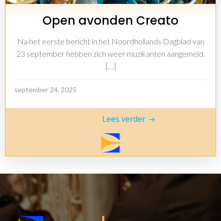
Open avonden Creato
Na het eerste bericht in het Noordhollands Dagblad van
23 september hebben zich weer muzikanten aangemeld.
[…]
september 24, 2025
Lees verder